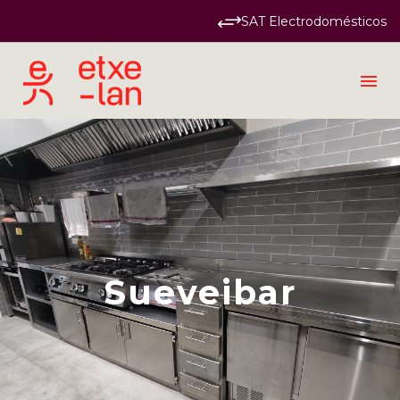
SAT Electrodomésticos
Industrial
Sueveibar