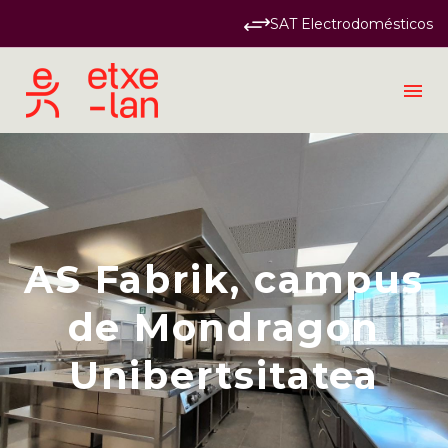
SAT Electrodomésticos
Industrial
AS Fabrik, campus
de Mondragon
Unibertsitatea