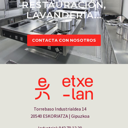
RESTAURACIÓN,
LAVANDERÍA...
CONTACTA CON NOSOTROS
Torrebaso Industrialdea 14
20540 ESKORIATZA | Gipuzkoa