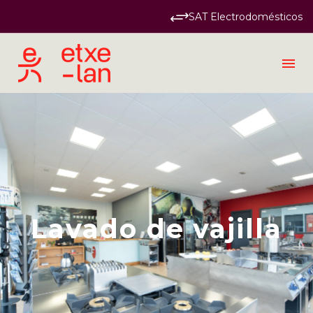
SAT Electrodomésticos
Industrial
Lavado de vajilla