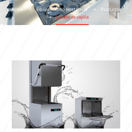
Home
Equipamiento Hostelería
Productos
Lavado de vajilla