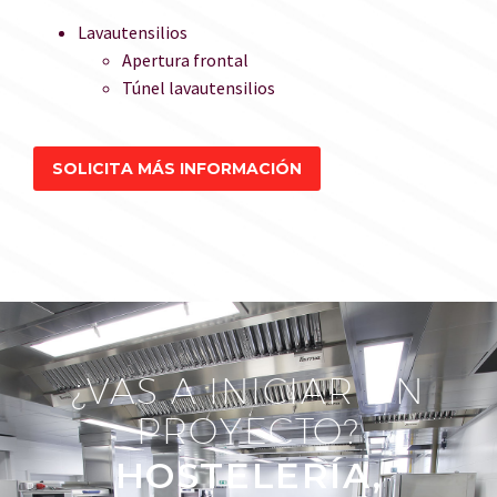
Lavautensilios
Apertura frontal
Túnel lavautensilios
SOLICITA MÁS INFORMACIÓN
¿VAS A INICIAR UN
PROYECTO?
HOSTELERÍA,