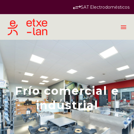
SAT Electrodomésticos
Industrial
Frío comercial e
industrial