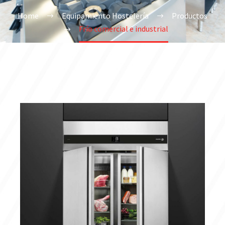
Home
Equipamiento Hostelería
Productos
Frío comercial e industrial