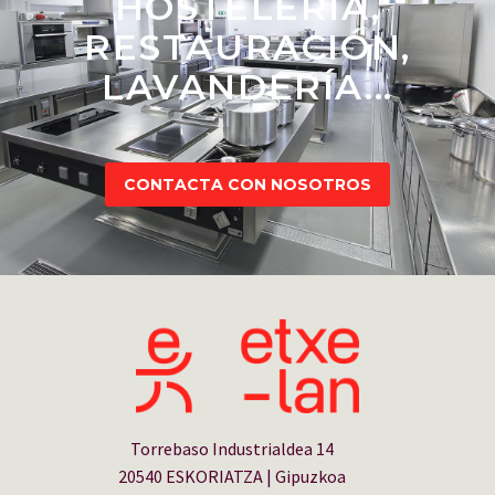
HOSTELERÍA,
RESTAURACIÓN,
LAVANDERÍA...
CONTACTA CON NOSOTROS
Torrebaso Industrialdea 14
20540 ESKORIATZA | Gipuzkoa